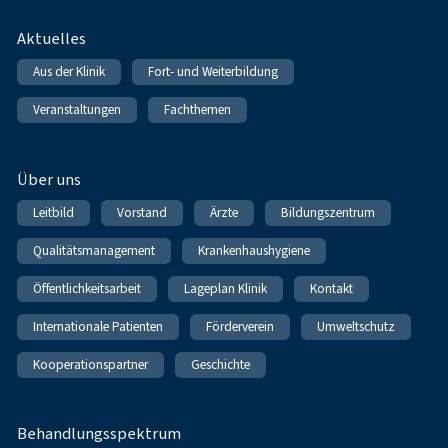
Fußnavigation
Aktuelles
Aus der Klinik
Fort- und Weiterbildung
Veranstaltungen
Fachthemen
Über uns
Leitbild
Vorstand
Ärzte
Bildungszentrum
Qualitätsmanagement
Krankenhaushygiene
Öffentlichkeitsarbeit
Lageplan Klinik
Kontakt
Internationale Patienten
Förderverein
Umweltschutz
Kooperationspartner
Geschichte
Behandlungsspektrum