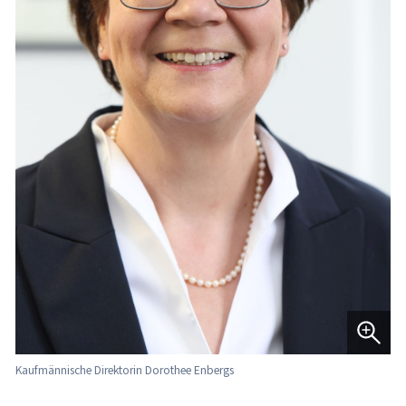
Kaufmännische Direktorin Dorothee Enbergs