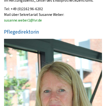
im Rettungsdienst, Leiter des Endoprothetikzentrums.
Tel: +49 (0)2162 96-6202
Mail über Sekretariat Susanne Weber:
susanne.weber1@lvr.de
Pflegedirektorin