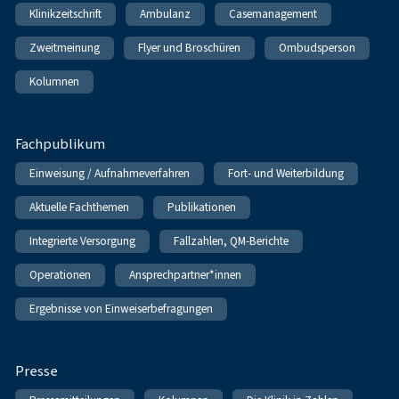
Klinikzeitschrift
Ambulanz
Casemanagement
Zweitmeinung
Flyer und Broschüren
Ombudsperson
Kolumnen
Fachpublikum
Einweisung / Aufnahmeverfahren
Fort- und Weiterbildung
Aktuelle Fachthemen
Publikationen
Integrierte Versorgung
Fallzahlen, QM-Berichte
Operationen
Ansprechpartner*innen
Ergebnisse von Einweiserbefragungen
Presse