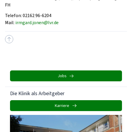
FH
Telefon: 02162 96-6204
Mail:
irmgard.jonen@lvr.de
Jobs
Die Klinik als Arbeitgeber
Karriere