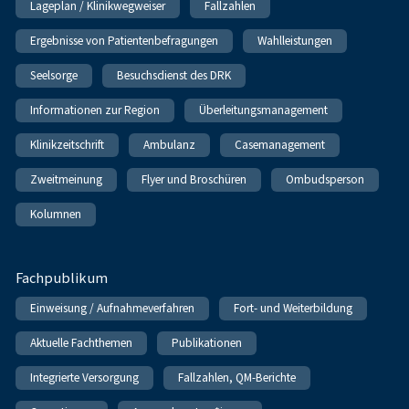
Lageplan / Klinikwegweiser
Fallzahlen
Ergebnisse von Patientenbefragungen
Wahlleistungen
Seelsorge
Besuchsdienst des DRK
Informationen zur Region
Überleitungsmanagement
Klinikzeitschrift
Ambulanz
Casemanagement
Zweitmeinung
Flyer und Broschüren
Ombudsperson
Kolumnen
Fachpublikum
Einweisung / Aufnahmeverfahren
Fort- und Weiterbildung
Aktuelle Fachthemen
Publikationen
Integrierte Versorgung
Fallzahlen, QM-Berichte