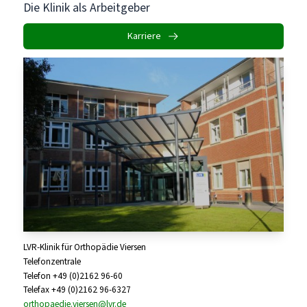
Die Klinik als Arbeitgeber
Karriere
LVR-Klinik für Orthopädie Viersen
Telefonzentrale
Telefon +49 (0)2162 96-60
Telefax +49 (0)2162 96-6327
orthopaedie.viersen@lvr.de