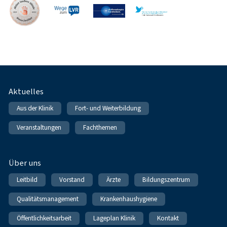
Fußnavigation
Aktuelles
Aus der Klinik
Fort- und Weiterbildung
Veranstaltungen
Fachthemen
Über uns
Leitbild
Vorstand
Ärzte
Bildungszentrum
Qualitätsmanagement
Krankenhaushygiene
Öffentlichkeitsarbeit
Lageplan Klinik
Kontakt