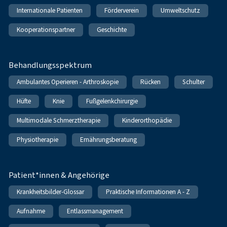
Internationale Patienten
Förderverein
Umweltschutz
Kooperationspartner
Geschichte
Behandlungsspektrum
Ambulantes Operieren - Arthroskopie
Rücken
Schulter
Hüfte
Knie
Fußgelenkchirurgie
Multimodale Schmerztherapie
Kinderorthopädie
Physiotherapie
Ernährungsberatung
Patient*innen & Angehörige
Krankheitsbilder-Glossar
Praktische Informationen A - Z
Aufnahme
Entlassmanagement