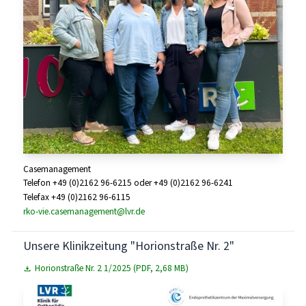
Casemanagement
Telefon +49 (0)2162 96-6215 oder +49 (0)2162 96-6241
Telefax +49 (0)2162 96-6115
rko-vie.casemanagement@lvr.de
Unsere Klinikzeitung "Horionstraße Nr. 2"
Horionstraße Nr. 2 1/2025 (PDF, 2,68 MB)