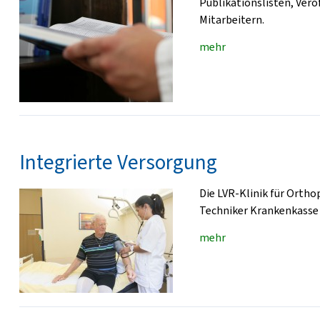
Publikationslisten, Ver
Mitarbeitern.
mehr
Integrierte Versorgung
Die LVR-Klinik für Ortho
Techniker Krankenkasse 
mehr