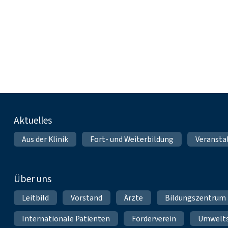
Fußnavigation
Aktuelles
Aus der Klinik
Fort- und Weiterbildung
Veransta
Über uns
Leitbild
Vorstand
Ärzte
Bildungszentrum
Internationale Patienten
Förderverein
Umwelt