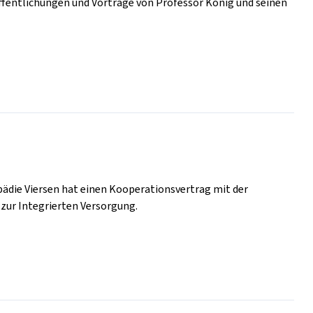
öffentlichungen und Vorträge von Professor König und seinen
pädie Viersen hat einen Kooperationsvertrag mit der
zur Integrierten Versorgung.