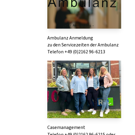
Ambulanz Anmeldung
zu den Servicezeiten der Ambulanz
Telefon +49 (0)2162 96-6213
Casemanagement
Telefon +49 (0)2162 96-6215 oder