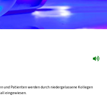
nen und Patienten werden durch niedergelassene Kollegen
all eingewiesen.