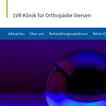
Direkt zum Inhalt
LVR-Klinik für Orthopädie Viersen
Aktuelles
Über uns
Behandlungsspektrum
Patient