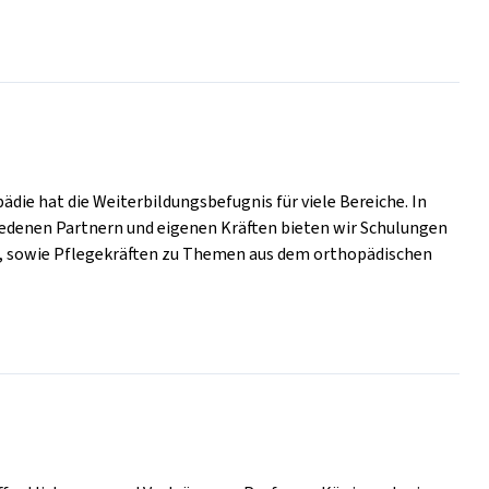
ädie hat die Weiterbildungsbefugnis für viele Bereiche. In
edenen Partnern und eigenen Kräften bieten wir Schulungen
n, sowie Pflegekräften zu Themen aus dem orthopädischen