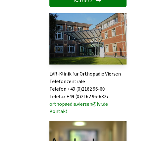
Karriere
LVR-Klinik für Orthopädie Viersen
Telefonzentrale
Telefon +49 (0)2162 96-60
Telefax +49 (0)2162 96-6327
orthopaedie.viersen@lvr.de
Kontakt