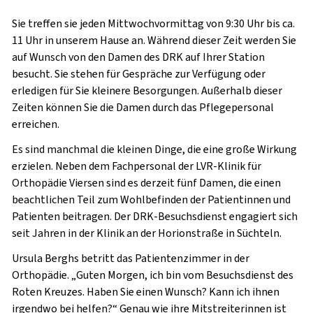
Sie treffen sie jeden Mittwochvormittag von 9:30 Uhr bis ca.
11 Uhr in unserem Hause an.
Während dieser Zeit werden Sie
auf Wunsch von den Damen des DRK auf Ihrer Station
besucht. Sie stehen für Gespräche zur Verfügung oder
erledigen für Sie kleinere Besorgungen. Außerhalb dieser
Zeiten können Sie die Damen durch das Pflegepersonal
erreichen.
Es sind manchmal die kleinen Dinge, die eine große Wirkung
erzielen. Neben dem Fachpersonal der LVR-Klinik für
Orthopädie Viersen sind es derzeit fünf Damen, die einen
beachtlichen Teil zum Wohlbefinden der Patientinnen und
Patienten beitragen. Der DRK-Besuchsdienst engagiert sich
seit Jahren in der Klinik an der Horionstraße in Süchteln.
Ursula Berghs betritt das Patientenzimmer in der
Orthopädie. „Guten Morgen, ich bin vom Besuchsdienst des
Roten Kreuzes. Haben Sie einen Wunsch? Kann ich ihnen
irgendwo bei helfen?“ Genau wie ihre Mitstreiterinnen ist