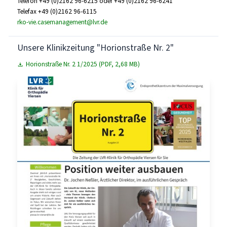
Telefon +49 (0)2162 96-6215 oder +49 (0)2162 96-6241
Telefax +49 (0)2162 96-6115
rko-vie.casemanagement@lvr.de
Unsere Klinikzeitung "Horionstraße Nr. 2"
Horionstraße Nr. 2 1/2025 (PDF, 2,68 MB)