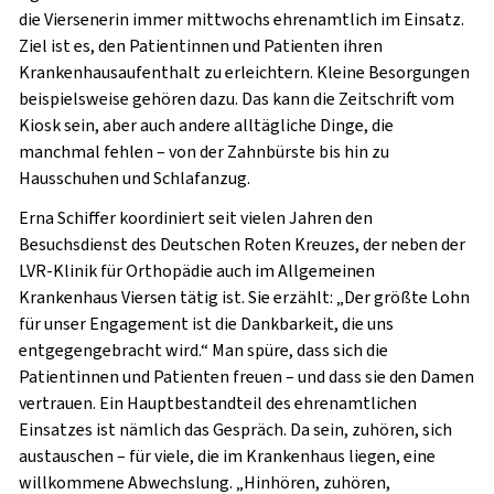
die Viersenerin immer mittwochs ehrenamtlich im Einsatz.
Ziel ist es, den Patientinnen und Patienten ihren
Krankenhausaufenthalt zu erleichtern. Kleine Besorgungen
beispielsweise gehören dazu. Das kann die Zeitschrift vom
Kiosk sein, aber auch andere alltägliche Dinge, die
manchmal fehlen – von der Zahnbürste bis hin zu
Hausschuhen und Schlafanzug.
Erna Schiffer koordiniert seit vielen Jahren den
Besuchsdienst des Deutschen Roten Kreuzes, der neben der
LVR-Klinik für Orthopädie auch im Allgemeinen
Krankenhaus Viersen tätig ist. Sie erzählt: „Der größte Lohn
für unser Engagement ist die Dankbarkeit, die uns
entgegengebracht wird.“ Man spüre, dass sich die
Patientinnen und Patienten freuen – und dass sie den Damen
vertrauen. Ein Hauptbestandteil des ehrenamtlichen
Einsatzes ist nämlich das Gespräch. Da sein, zuhören, sich
austauschen – für viele, die im Krankenhaus liegen, eine
willkommene Abwechslung. „Hinhören, zuhören,