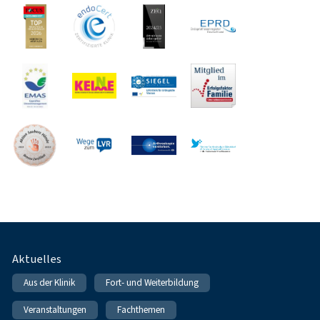
Fußnavigation
Aktuelles
Aus der Klinik
Fort- und Weiterbildung
Veranstaltungen
Fachthemen