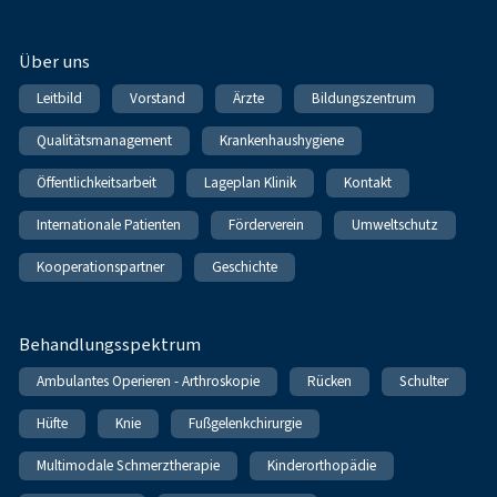
Über uns
Leitbild
Vorstand
Ärzte
Bildungszentrum
Qualitätsmanagement
Krankenhaushygiene
Öffentlichkeitsarbeit
Lageplan Klinik
Kontakt
Internationale Patienten
Förderverein
Umweltschutz
Kooperationspartner
Geschichte
Behandlungsspektrum
Ambulantes Operieren - Arthroskopie
Rücken
Schulter
Hüfte
Knie
Fußgelenkchirurgie
Multimodale Schmerztherapie
Kinderorthopädie