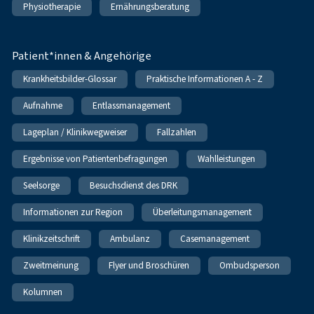
Physiotherapie
Ernährungsberatung
Patient*innen & Angehörige
Krankheitsbilder-Glossar
Praktische Informationen A - Z
Aufnahme
Entlassmanagement
Lageplan / Klinikwegweiser
Fallzahlen
Ergebnisse von Patientenbefragungen
Wahlleistungen
Seelsorge
Besuchsdienst des DRK
Informationen zur Region
Überleitungsmanagement
Klinikzeitschrift
Ambulanz
Casemanagement
Zweitmeinung
Flyer und Broschüren
Ombudsperson
Kolumnen