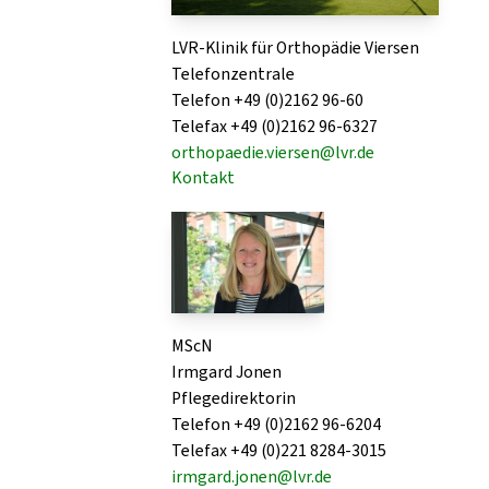
LVR-Klinik für Orthopädie Viersen
Telefonzentrale
Telefon +49 (0)2162 96-60
Telefax +49 (0)2162 96-6327
orthopaedie.viersen@lvr.de
Kontakt
MScN
Irmgard Jonen
Pflegedirektorin
Telefon +49 (0)2162 96-6204
Telefax +49 (0)221 8284-3015
irmgard.jonen@lvr.de