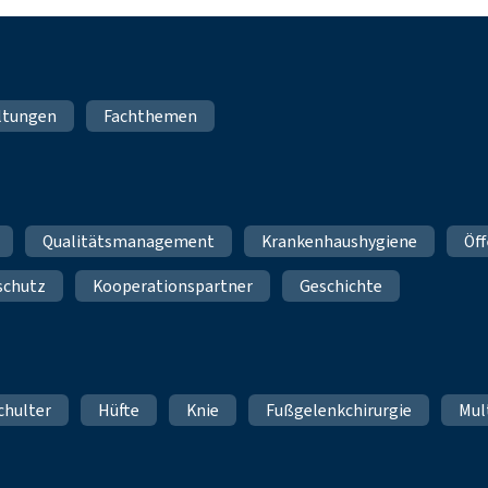
ltungen
Fachthemen
Qualitätsmanagement
Krankenhaushygiene
Öff
schutz
Kooperationspartner
Geschichte
chulter
Hüfte
Knie
Fußgelenkchirurgie
Mul