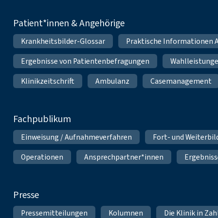
Patient*innen & Angehörige
Krankheitsbilder-Glossar
Praktische Informationen A
Ergebnisse von Patientenbefragungen
Wahlleistung
Klinikzeitschrift
Ambulanz
Casemanagement
Fachpublikum
Einweisung / Aufnahmeverfahren
Fort- und Weiterbi
Operationen
Ansprechpartner*innen
Ergebniss
Presse
Pressemitteilungen
Kolumnen
Die Klinik in Za