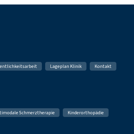
entlichkeitsarbeit
Lageplan Klinik
Kontakt
timodale Schmerztherapie
Kinderorthopädie