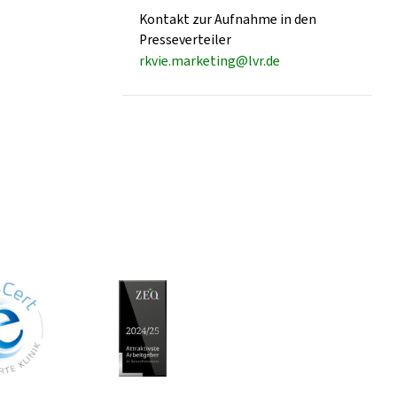
Kontakt zur Aufnahme in den
Presseverteiler
rkvie.marketing@lvr.de