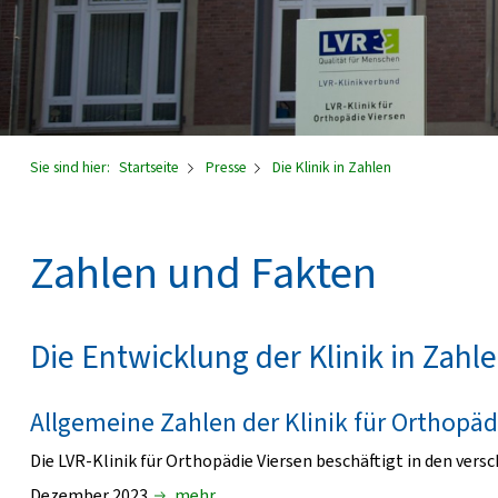
Sie sind hier:
Startseite
Presse
Die Klinik in Zahlen
Zahlen und Fakten
Die Entwicklung der Klinik in Zahl
Allgemeine Zahlen der Klinik für Orthopäd
Die LVR-Klinik für Orthopädie Viersen beschäftigt in den ver
Dezember 2023
mehr