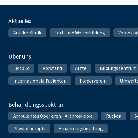
Fußnavigation
Aktuelles
Aus der Klinik
Fort- und Weiterbildung
Veransta
Über uns
Leitbild
Vorstand
Ärzte
Bildungszentrum
Internationale Patienten
Förderverein
Umwelt
Behandlungsspektrum
Ambulantes Operieren - Arthroskopie
Rücken
S
Physiotherapie
Ernährungsberatung