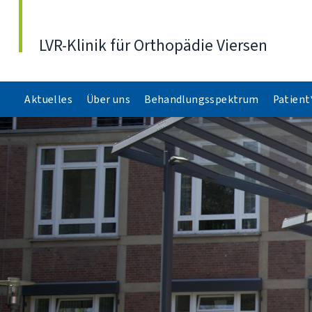
Direkt zum Inhalt
LVR-Klinik für Orthopädie Viersen
Aktuelles
Über uns
Behandlungsspektrum
Patient