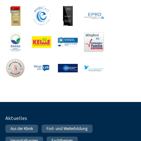
Fußnavigation
Aktuelles
Aus der Klinik
Fort- und Weiterbildung
Veranstaltungen
Fachthemen