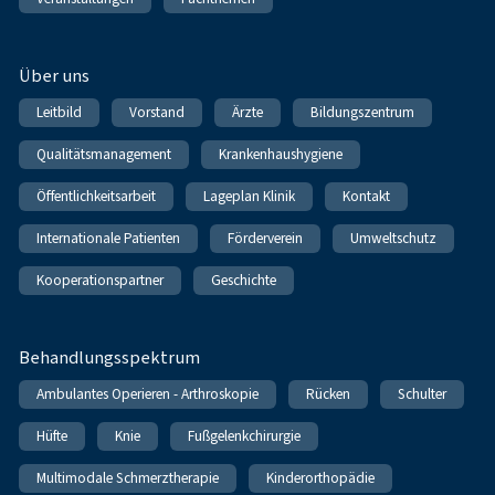
Über uns
Leitbild
Vorstand
Ärzte
Bildungszentrum
Qualitätsmanagement
Krankenhaushygiene
Öffentlichkeitsarbeit
Lageplan Klinik
Kontakt
Internationale Patienten
Förderverein
Umweltschutz
Kooperationspartner
Geschichte
Behandlungsspektrum
Ambulantes Operieren - Arthroskopie
Rücken
Schulter
Hüfte
Knie
Fußgelenkchirurgie
Multimodale Schmerztherapie
Kinderorthopädie