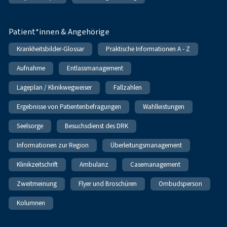
Patient*innen & Angehörige
Krankheitsbilder-Glossar
Praktische Informationen A - Z
Aufnahme
Entlassmanagement
Lageplan / Klinikwegweiser
Fallzahlen
Ergebnisse von Patientenbefragungen
Wahlleistungen
Seelsorge
Besuchsdienst des DRK
Informationen zur Region
Überleitungsmanagement
Klinikzeitschrift
Ambulanz
Casemanagement
Zweitmeinung
Flyer und Broschüren
Ombudsperson
Kolumnen