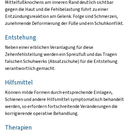
Mittelfußknochens am inneren Rand deutlich sichtbar
gegen die Haut und die Fehlbelastung führt zu einer
Entzündungsreaktion am Gelenk. Folge sind Schmerzen,
zunehmende Deformierung der Füße und ein Schuhkonflikt.
Entstehung
Neben einer erblichen Veranlagung für diese
Zehenfehlstellung werden ein Spreizfuß und das Tragen
falschen Schuhwerks (Absatzschuhe) für die Entstehung
verantwortlich gemacht.
Hilfsmittel
Können milde Formen durch entsprechende Einlagen,
Schienen und andere Hilfsmittel symptomatisch behandelt
werden, so erfordern fortschreitende Veränderungen die
korrigierende operative Behandlung.
Therapien