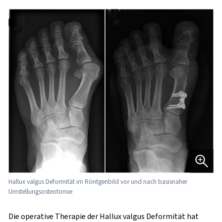
Hallux valgus Deformität im Röntgenbild vor und nach basisnaher
Umstellungsosteotomie
Die operative Therapie der Hallux valgus Deformität hat