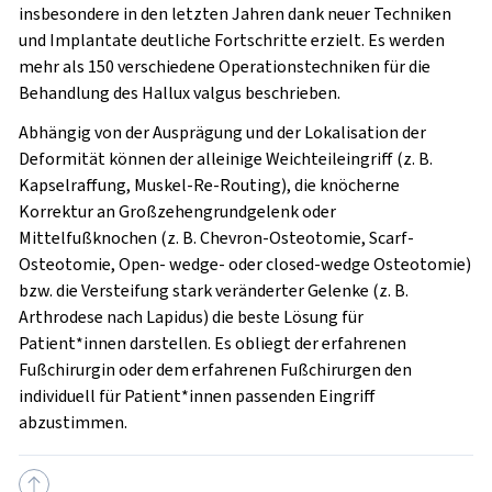
insbesondere in den letzten Jahren dank neuer Techniken
und Implantate deutliche Fortschritte erzielt. Es werden
mehr als 150 verschiedene Operationstechniken für die
Behandlung des Hallux valgus beschrieben.
Abhängig von der Ausprägung und der Lokalisation der
Deformität können der alleinige Weichteileingriff (z. B.
Kapselraffung, Muskel-Re-Routing), die knöcherne
Korrektur an Großzehengrundgelenk oder
Mittelfußknochen (z. B. Chevron-Osteotomie, Scarf-
Osteotomie, Open- wedge- oder closed-wedge Osteotomie)
bzw. die Versteifung stark veränderter Gelenke (z. B.
Arthrodese nach Lapidus) die beste Lösung für
Patient*innen darstellen. Es obliegt der erfahrenen
Fußchirurgin oder dem erfahrenen Fußchirurgen den
individuell für Patient*innen passenden Eingriff
abzustimmen.