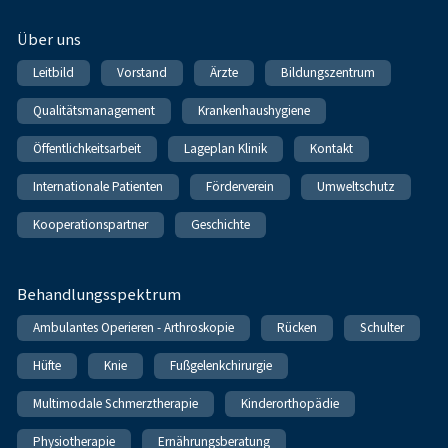
Über uns
Leitbild
Vorstand
Ärzte
Bildungszentrum
Qualitätsmanagement
Krankenhaushygiene
Öffentlichkeitsarbeit
Lageplan Klinik
Kontakt
Internationale Patienten
Förderverein
Umweltschutz
Kooperationspartner
Geschichte
Behandlungsspektrum
Ambulantes Operieren - Arthroskopie
Rücken
Schulter
Hüfte
Knie
Fußgelenkchirurgie
Multimodale Schmerztherapie
Kinderorthopädie
Physiotherapie
Ernährungsberatung