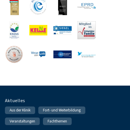
Fußnavigation
Aktuelles
Aus der Klinik
Fort- und Weiterbildung
Veranstaltungen
Fachthemen