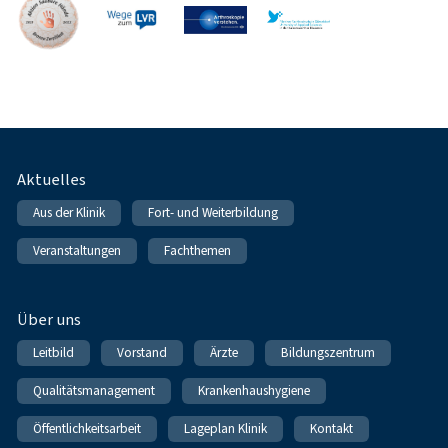
Fußnavigation
Aktuelles
Aus der Klinik
Fort- und Weiterbildung
Veranstaltungen
Fachthemen
Über uns
Leitbild
Vorstand
Ärzte
Bildungszentrum
Qualitätsmanagement
Krankenhaushygiene
Öffentlichkeitsarbeit
Lageplan Klinik
Kontakt