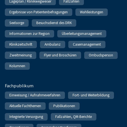
Lageplan / Klinikwegweiser
Fallzahlen
Ergebnisse von Patientenbefragungen
Wahlleistungen
Seelsorge
Besuchsdienst des DRK
Informationen zur Region
Überleitungsmanagement
Klinikzeitschrift
Ambulanz
Casemanagement
Zweitmeinung
Flyer und Broschüren
Ombudsperson
Kolumnen
Fachpublikum
Einweisung / Aufnahmeverfahren
Fort- und Weiterbildung
Aktuelle Fachthemen
Publikationen
Integrierte Versorgung
Fallzahlen, QM-Berichte