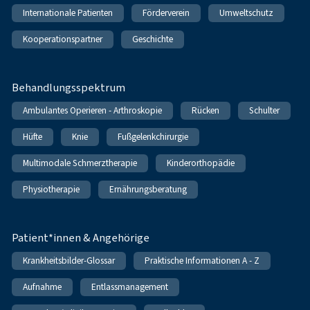
Internationale Patienten
Förderverein
Umweltschutz
Kooperationspartner
Geschichte
Behandlungsspektrum
Ambulantes Operieren - Arthroskopie
Rücken
Schulter
Hüfte
Knie
Fußgelenkchirurgie
Multimodale Schmerztherapie
Kinderorthopädie
Physiotherapie
Ernährungsberatung
Patient*innen & Angehörige
Krankheitsbilder-Glossar
Praktische Informationen A - Z
Aufnahme
Entlassmanagement