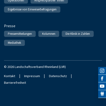
Operationen
Ansprechpartner*innen
Ergebnisse von Einweiserbefragungen
Presse
Pressemitteilungen
Kolumnen
Die Klinik in Zahlen
Mediathek
© 2026 Landschaftsverband Rheinland (LVR)
|
|
|
Kontakt
Impressum
Datenschutz
Barrierefreiheit